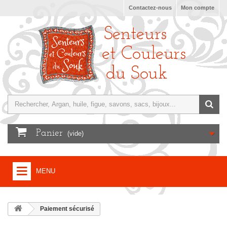
Contactez-nous
Mon compte
Panier
(vide)
MENU
ACCUEIL
Paiement sécurisé
+
TURQUIE, ARTISANAT, SAVONS