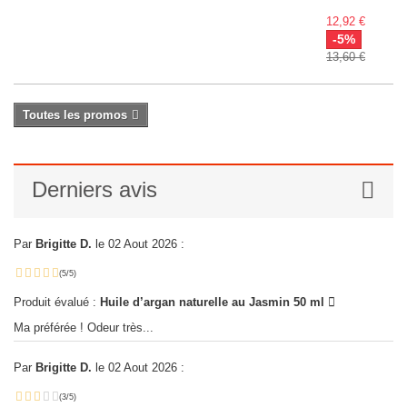
12,92 €
-5%
13,60 €
Toutes les promos
Derniers avis
Par
Brigitte D.
le 02 Aout 2026 :
(5/5)
Produit évalué :
Huile d’argan naturelle au Jasmin 50 ml
Ma préférée ! Odeur très...
Par
Brigitte D.
le 02 Aout 2026 :
(3/5)