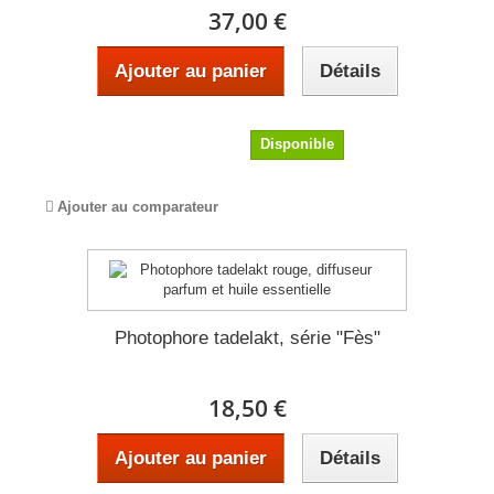
37,00 €
Ajouter au panier
Détails
37,00 €
Disponible
Ajouter au comparateur
Photophore tadelakt, série "Fès"
18,50 €
Ajouter au panier
Détails