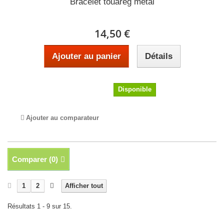
Bracelet touareg métal
14,50 €
Ajouter au panier
Détails
14,50 €
Disponible
Ajouter au comparateur
Comparer (
0
)
1
2
Afficher tout
Résultats 1 - 9 sur 15.