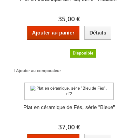
35,00 €
Ajouter au panier
Détails
35,00 €
Disponible
Ajouter au comparateur
Plat en céramique de Fès, série "Bleue"
37,00 €