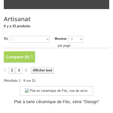
Artisanat
Il y a 15 produits.
Tri
Montrer
par page
Comparer (
0
)
1
2
Afficher tout
Résultats 1 - 9 sur 15.
Plat à tarte céramique de Fès, série "Design"