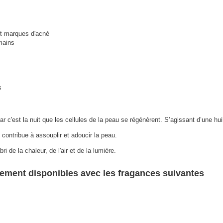
t marques d'acné
mains
s
ar c'est la nuit que les cellules de la peau se régénèrent. S’agissant d’une hui
i contribue à assouplir et adoucir la peau.
i de la chaleur, de l'air et de la lumière.
lement disponibles avec les fragances suivantes