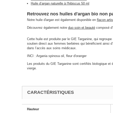
Huile d’argan naturelle à l'hibiscus 50 ml
Retrouvez nos huiles d'argan bio non 
Notre huile d'argan est également disponible en
flacon arti
Découvrez également notre
duo soin et beauté
composé d'u
Cette huile est produite par le GIE Targanine, qui regrou
soutien direct aux femmes berbères qui bénéficient ainsi d’
dans l’accès aux soins médicaux.
INCI : Argania spinosa oil, fleur d'oranger
Les produits du GIE Targanine sont certifiés biologique et
vierge.
CARACTÉRISTIQUES
Hauteur