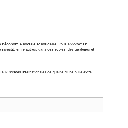
de
l’économie sociale et solidaire
, vous apportez un
 investit, entre autres, dans des écoles, des garderies et
aux normes internationales de qualité d’une huile extra