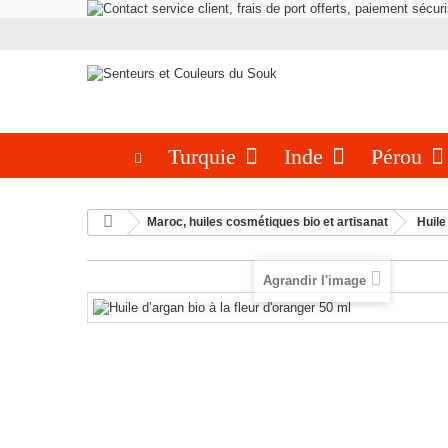
Turquie
Inde
Pérou
Maroc, huiles cosmétiques bio et artisanat
Huile
Agrandir l'image