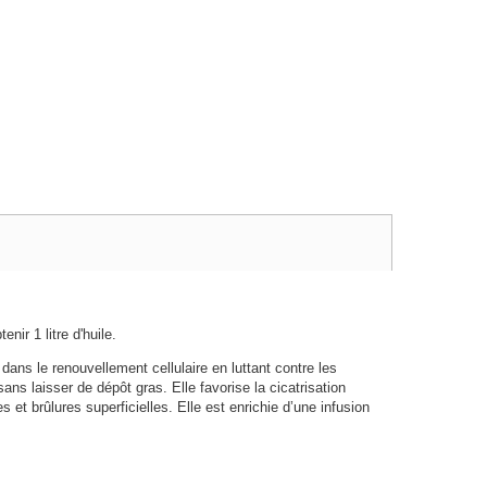
ir 1 litre d'huile.
 dans le renouvellement cellulaire en luttant contre les
ans laisser de dépôt gras. Elle favorise la cicatrisation
 et brûlures superficielles. Elle est enrichie d’une infusion