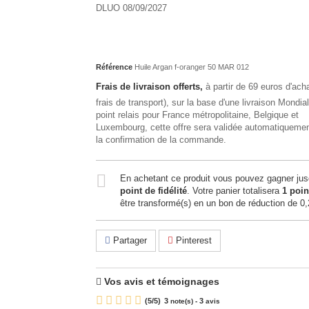
DLUO 08/09/2027
Référence
Huile Argan f-oranger 50 MAR 012
Frais de livraison offerts,
à partir de 69 euros d'ach
frais de transport), sur la base d'une livraison Mondia
point relais pour France métropolitaine, Belgique et
Luxembourg, cette offre sera validée automatiquemen
la confirmation de la commande.
En achetant ce produit vous pouvez gagner ju
point de fidélité
. Votre panier totalisera
1
poin
être transformé(s) en un bon de réduction de
0,
Partager
Pinterest
Vos avis et témoignages
(
5
/
5
)
3
3
note(s) -
avis