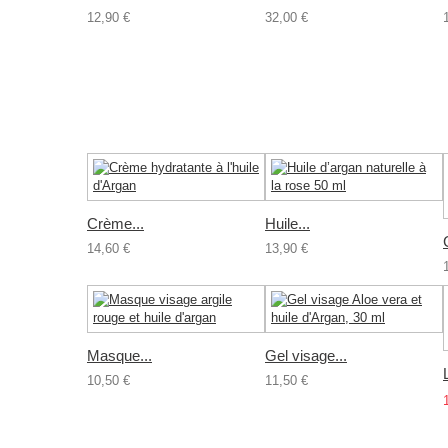
12,90 €
32,00 €
Crème...
Huile...
14,60 €
13,90 €
Masque...
Gel visage...
10,50 €
11,50 €