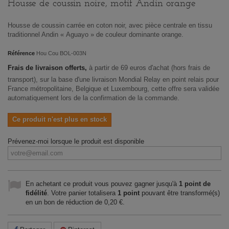
Housse de coussin noire, motif Andin orange
Housse de coussin carrée en coton noir, avec pièce centrale en tissu
traditionnel Andin « Aguayo » de couleur dominante orange.
Référence
Hou Cou BOL-003N
Frais de livraison offerts,
à partir de 69 euros d'achat (hors frais de
transport), sur la base d'une livraison Mondial Relay en point relais pour
France métropolitaine, Belgique et Luxembourg, cette offre sera validée
automatiquement lors de la confirmation de la commande.
Ce produit n'est plus en stock
Prévenez-moi lorsque le produit est disponible
En achetant ce produit vous pouvez gagner jusqu'à
1
point de
fidélité
. Votre panier totalisera
1
point
pouvant être transformé(s)
en un bon de réduction de
0,20 €
.