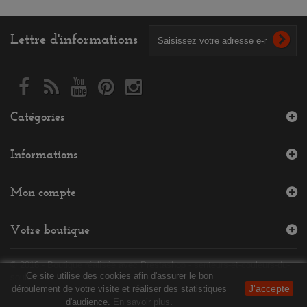
Lettre d'informations
Catégories
Informations
Mon compte
Votre boutique
© 2016
- Boutique réalisée avec Prestashop - senteurs-et-couleurs-du-
Ce site utilise des cookies afin d'assurer le bon
souk.fr
J'accepte
déroulement de votre visite et réaliser des statistiques
d'audience.
En savoir plus
.