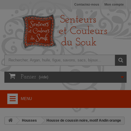
Contactez-nous
Mon compte
Panier
(vide)
MENU
ACCUEIL
Housses
Housse de coussin noire, motif Andin orange
+
TURQUIE, ARTISANAT, SAVONS