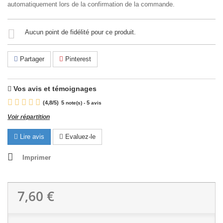
automatiquement lors de la confirmation de la commande.
Aucun point de fidélité pour ce produit.
Partager
Pinterest
Vos avis et témoignages
(
4,8
/
5
)
5
5
note(s) -
avis
Voir répartition
Lire avis
Evaluez-le
Imprimer
7,60 €