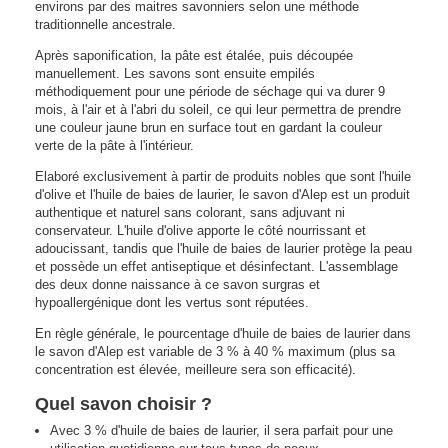
environs par des maitres savonniers selon une méthode
traditionnelle ancestrale.
Après saponification, la pâte est étalée, puis découpée
manuellement. Les savons sont ensuite empilés
méthodiquement pour une période de séchage qui va durer 9
mois, à l'air et à l'abri du soleil, ce qui leur permettra de prendre
une couleur jaune brun en surface tout en gardant la couleur
verte de la pâte à l'intérieur.
Elaboré exclusivement à partir de produits nobles que sont l'huile
d'olive et l'huile de baies de laurier, le savon d'Alep est un produit
authentique et naturel sans colorant, sans adjuvant ni
conservateur. L'huile d'olive apporte le côté nourrissant et
adoucissant, tandis que l'huile de baies de laurier protège la peau
et possède un effet antiseptique et désinfectant. L'assemblage
des deux donne naissance à ce savon surgras et
hypoallergénique dont les vertus sont réputées.
En règle générale, le pourcentage d'huile de baies de laurier dans
le savon d'Alep est variable de 3 % à 40 % maximum (plus sa
concentration est élevée, meilleure sera son efficacité).
Quel savon choisir ?
Avec 3 % d'huile de baies de laurier, il sera parfait pour une