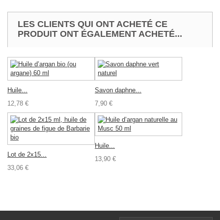
LES CLIENTS QUI ONT ACHETÉ CE
PRODUIT ONT ÉGALEMENT ACHETÉ...
Huile...
Savon daphne...
12,78 €
7,90 €
Huile...
Lot de 2x15...
13,90 €
33,06 €