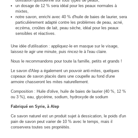
utilisation quotidienne sur tous types de peaux,
un dosage de 12 % sera idéal pour les peaux normales à
mixtes,
notre savon, enrichi avec 40 % d'huile de baies de laurier, sera
particulièrement adapté contre les problèmes de peau, acné,
eczéma, croûtes de lait, peau sèche, idéal pour les peaux
sensibles et réactives.
Une idée d'utilisation : appliquez-le en masque sur le visage,
laissez-le agir une minute, puis rincez-le à l'eau claire.
Nous le recommandons pour toute la famille, petits et grands !
Le savon d'Alep a également un pouvoir anti-mites, quelques
copeaux de savon placés dans une coupelle au fond d'une
armoire chasseront les mites naturellement.
Composition : Huile d'olive, huile de baies de laurier (40 %, 12 %
ou 3 %), eau, glycérine, sodium, hydroxyde de sodium
Fabriqué en Syrie, à Alep
Ce savon naturel est un produit sujet à dessication, le poids d'un
pain de savon peut varier de 10 % avec le temps, mais il
conservera toutes ses propriétés.