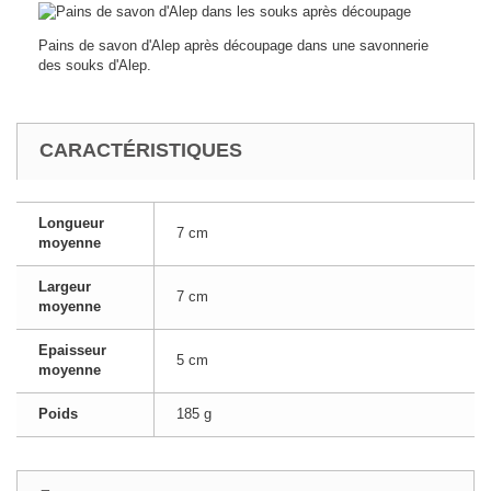
Pains de savon d'Alep après découpage dans une savonnerie
des souks d'Alep.
CARACTÉRISTIQUES
Longueur
7 cm
moyenne
Largeur
7 cm
moyenne
Epaisseur
5 cm
moyenne
Poids
185 g