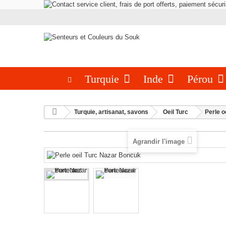
Turquie
Inde
Pérou
Turquie, artisanat, savons
Oeil Turc
Perle o
Agrandir l'image