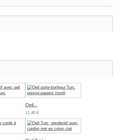
Oeil...
11,40 €