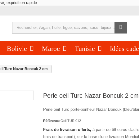
Bolivie
Maroc
Tunisie
Idées cad
eil Turc Nazar Boncuk 2 cm
Perle oeil Turc Nazar Boncuk 2 cm
Perle oeil Turc porte-bonheur Nazar Boncuk (bleu/bla
Référence
Oeil TUR 012
Frais de livraison offerts,
à partir de 69 euros d'ach
frais de transport), sur la base d'une livraison Mondia