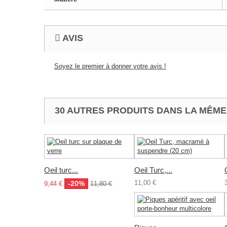
AVIS
Soyez le premier à donner votre avis !
30 AUTRES PRODUITS DANS LA MÊME
Oeil turc...
Oeil Turc,...
11,00 €
-20%
9,44 €
11,80 €