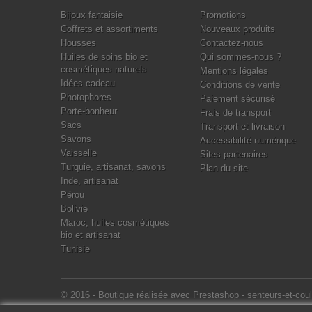
Bijoux fantaisie
Promotions
Coffrets et assortiments
Nouveaux produits
Housses
Contactez-nous
Huiles de soins bio et
Qui sommes-nous ?
cosmétiques naturels
Mentions légales
Idées cadeau
Conditions de vente
Photophores
Paiement sécurisé
Porte-bonheur
Frais de transport
Sacs
Transport et livraison
Savons
Accessibilité numérique
Vaisselle
Sites partenaires
Turquie, artisanat, savons
Plan du site
Inde, artisanat
Pérou
Bolivie
Maroc, huiles cosmétiques
bio et artisanat
Tunisie
© 2016
- Boutique réalisée avec Prestashop - senteurs-et-coul