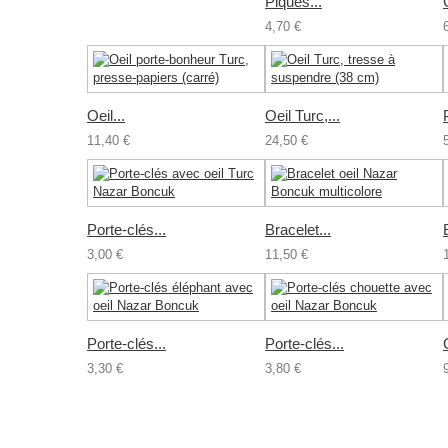
Piques...
4,70 €
Oeil...
Oeil Turc,...
11,40 €
24,50 €
Porte-clés...
Bracelet...
3,00 €
11,50 €
Porte-clés...
Porte-clés...
3,30 €
3,80 €