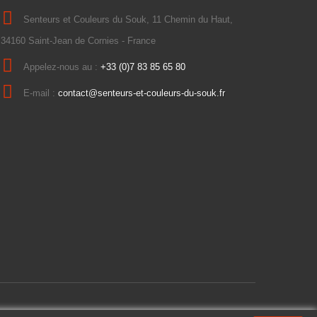
Senteurs et Couleurs du Souk, 11 Chemin du Haut,
34160 Saint-Jean de Cornies - France
Appelez-nous au :
+33 (0)7 83 85 65 80
E-mail :
contact@senteurs-et-couleurs-du-souk.fr