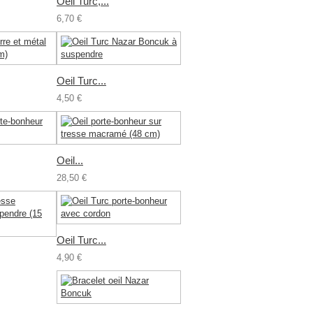
Oeil Turc,...
6,70 €
Oeil Turc...
4,50 €
Oeil...
28,50 €
Oeil Turc...
4,90 €