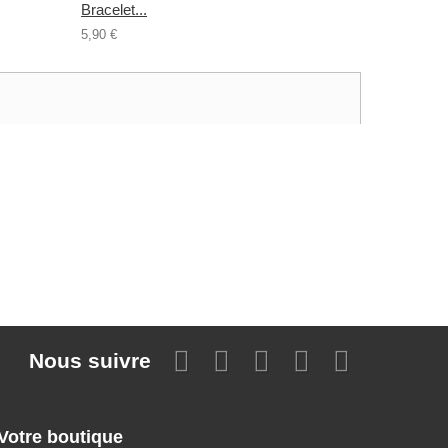
Bracelet...
5,90 €
Nous suivre
Votre boutique