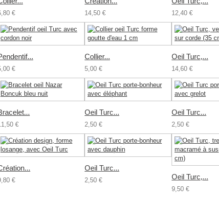
Collier...
Création...
Oeil Turc,...
6,80 €
14,50 €
12,40 €
Pendentif...
Collier...
Oeil Turc,...
5,00 €
5,00 €
14,60 €
Bracelet...
Oeil Turc...
Oeil Turc...
11,50 €
2,50 €
2,50 €
Création...
Oeil Turc...
Oeil Turc,...
9,80 €
2,50 €
9,50 €