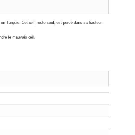
 en Turquie. Cet œil, recto seul, est percé dans sa hauteur
ndre le mauvais œil.